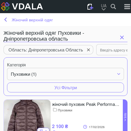
UA
Жіночий верхній одяг
Жіночий верхній одяг Пуховики -
Дніпропетровська область
Область: Дніпропетровська Область
Категорія
Пуховики (1)
Усі Фільтри
жіночий пуховик Peak Performance
Пуховики
2 100 ₴
17/02/2026