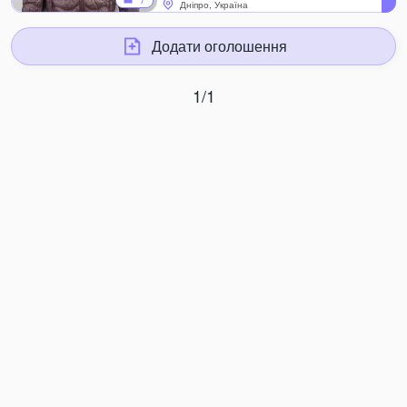
7
Дніпро, Україна
Додати оголошення
1/1