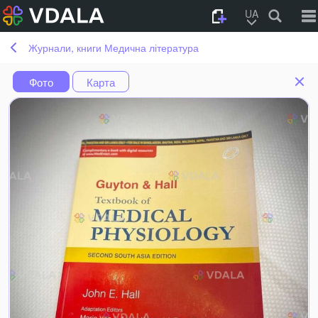
UA
Журнали, книги Медична література
Фото
Карта