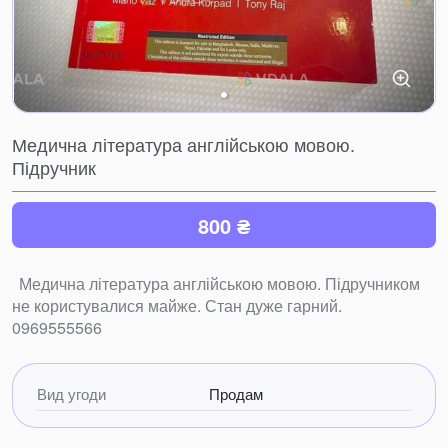
Медична література англійською мовою.
Підручник
800 ₴
Медична література англійською мовою. Підручником
не користувалися майже. Стан дуже гарний.
0969555566
Вид угоди
Продам