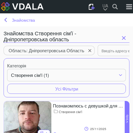
UA
Знайомства
Знайомства Створення сім'ї -
Дніпропетровська область
Область: Дніпропетровська Область
Категорія
Створення сім'ї (1)
Усі Фільтри
Познакомлюсь с девушкой для серьёзных отношений
Створення сім'ї
25/11/2025