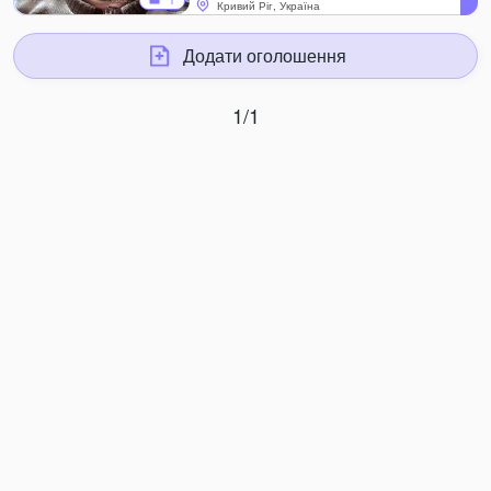
1
Кривий Ріг, Україна
Додати оголошення
1/1