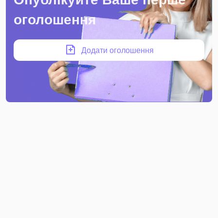
оголошення
Додати оголошення