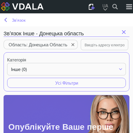
UA
Зв'язок
Зв'язок Інше - Донецька область
Область: Донецька Область
Категорія
Інше (0)
Усі Фільтри
Опублікуйте Ваше перше