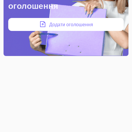
оголошення
Додати оголошення