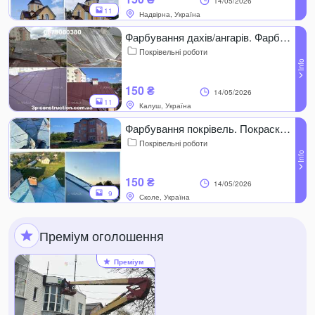
14/05/2026
11
Надвірна, Україна
Фарбування дахів/ангарів. Фарбування церков. Покрівля. Миття дахів
Покрівельні роботи
150 ₴
14/05/2026
11
Калуш, Україна
Фарбування покрівель. Покраска дахів ангарів, церков. Очищення, митя
Покрівельні роботи
150 ₴
14/05/2026
9
Сколе, Україна
Преміум оголошення
Преміум