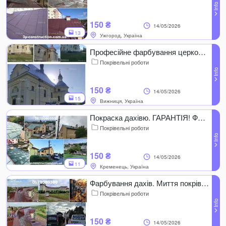
150 ₴
14/05/2026
13
Ужгород, Україна
Професійне фарбування церков. Фарбування куполів. Миття даху.
Покрівельні роботи
150 ₴
14/05/2026
15
Вижниця, Україна
Покраска дахівю. ГАРАНТІЯ! Фарбування церков. Миття покрівлі.
Покрівельні роботи
150 ₴
14/05/2026
11
Кременець, Україна
Фарбування дахів. Миття покрівлі. Миття бруківки. будь яка СКЛАДНІСТЬ
Покрівельні роботи
150 ₴
14/05/2026