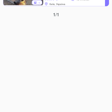
1
Київ, Україна
1/1