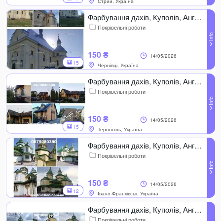
Стрий, Україна
Фарбування дахів, Куполів, Ангарів, Фасадів, Пром.споруд, Чернівці
Покрівельні роботи
150 ₴
14/05/2026
15
Чернівці, Україна
Фарбування дахів, Куполів, Ангарів, Фасадів, Пром.споруд, Тернопіль
Покрівельні роботи
150 ₴
14/05/2026
15
Тернопіль, Україна
Фарбування дахів, Куполів, Ангарів, Фасадів, Промисл, Івано-Франківськ
Покрівельні роботи
150 ₴
14/05/2026
12
Івано-Франківськ, Україна
Фарбування дахів, Куполів, Ангарів, Фасадів, Пром.споруд, Самбір
Покрівельні роботи