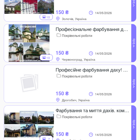
150 ₴
14/05/2026
10
Золочів, Україна
Професіональне фарбування дахів. Миття дахів. Фарбування церков
Покрівельні роботи
150 ₴
14/05/2026
10
Червоноград, Україна
Професійне фарбування даху! Покраска церков. Очищення даху. Миття
Покрівельні роботи
150 ₴
14/05/2026
Дрогобич, Україна
Фарбування та миття дахів. команда ПРОФЕСІОНАЛІВ! Швидко і якісно!
Покрівельні роботи
150 ₴
14/05/2026
7