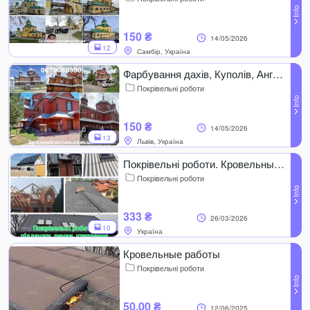
150 ₴
14/05/2026
12
Самбір, Україна
Фарбування дахів, Куполів, Ангарів, Фасадів, Пром.споруд, Львів
Покрівельні роботи
150 ₴
14/05/2026
13
Львів, Україна
Покрівельні роботи. Кровельные работы
Покрівельні роботи
333 ₴
26/03/2026
10
Україна
Кровельные работы
Покрівельні роботи
50.00 ₴
12/06/2025