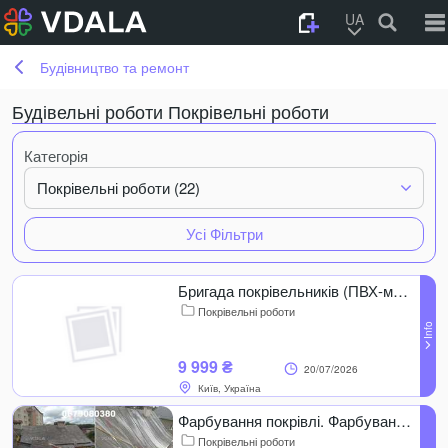
UA
Будівництво та ремонт
Будівельні роботи Покрівельні роботи
Категорія
Покрівельні роботи (22)
Усі Фільтри
Бригада покрівельників (ПВХ-мембрана)
Покрівельні роботи
9 999 ₴
20/07/2026
Київ, Україна
Фарбування покрівлі. Фарбування/миття дахів. Tikkurila. Sigma. Farbex
Покрівельні роботи