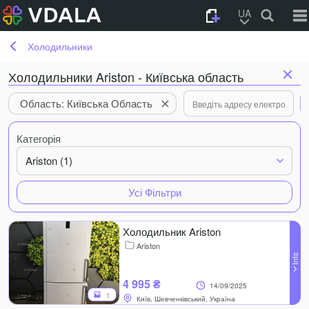
UA
Холодильники
Холодильники Ariston - Київська область
Область: Київська Область
Категорія
Ariston (1)
Усі Фільтри
Холодильник Ariston
Ariston
4 995 ₴
14/09/2025
1
Київ, Шевченківський, Україна