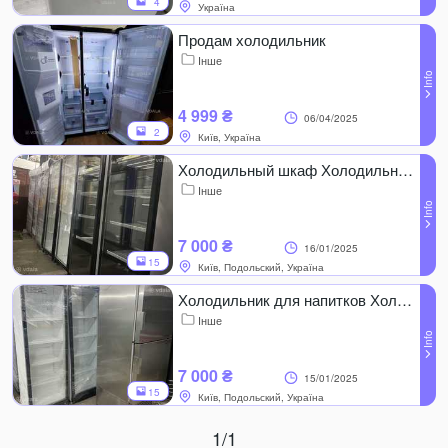
4
Україна
Продам холодильник
Інше
4 999 ₴
06/04/2025
2
Київ, Україна
Холодильный шкаф Холодильная витрина Холодильник
Інше
7 000 ₴
16/01/2025
15
Київ, Подольский, Україна
Холодильник для напитков Холодильный шкаф витрина
Інше
7 000 ₴
15/01/2025
15
Київ, Подольский, Україна
1/1