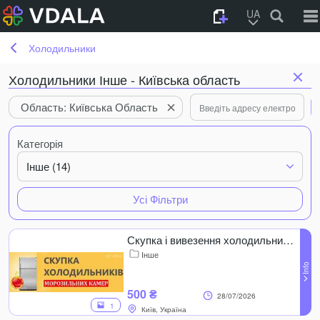
UA
Холодильники
Холодильники Інше - Київська область
Область: Київська Область
Категорія
Інше (14)
Усі Фільтри
Скупка і вивезення холодильників та морозилок (робочих і ні)
Інше
500 ₴
28/07/2026
1
Київ, Україна