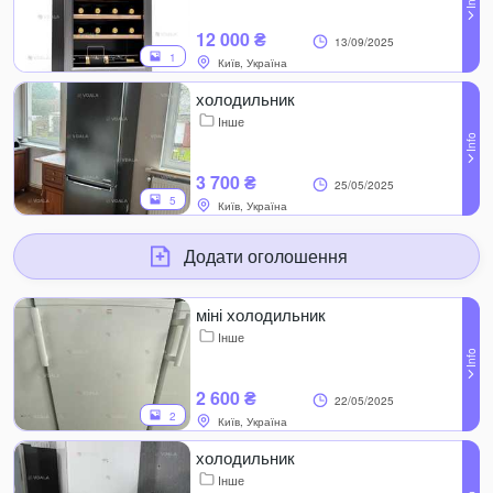
12 000 ₴
13/09/2025
1
Київ, Україна
холодильник
Інше
3 700 ₴
25/05/2025
5
Київ, Україна
Додати оголошення
міні холодильник
Інше
2 600 ₴
22/05/2025
2
Київ, Україна
холодильник
Інше