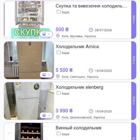
Скупка та вивезення холодильників (морозилок) робочих і ні.
Інше
500 ₴
28/07/2026
1
Київ, Шулявка, Україна
Холодильник Amica
Інше
5 500 ₴
15/09/2025
1
Київ, Святошин, Україна
Холодильник elenberg
Інше
3 990 ₴
15/09/2025
1
Київ, Шевченківский, Україна
Винный холодильник
Інше