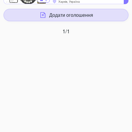
6
Харків, Україна
Додати оголошення
1/1