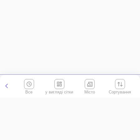
Все
Місто
Сортування
Київська область
АР Крим
Івано-Франківська область