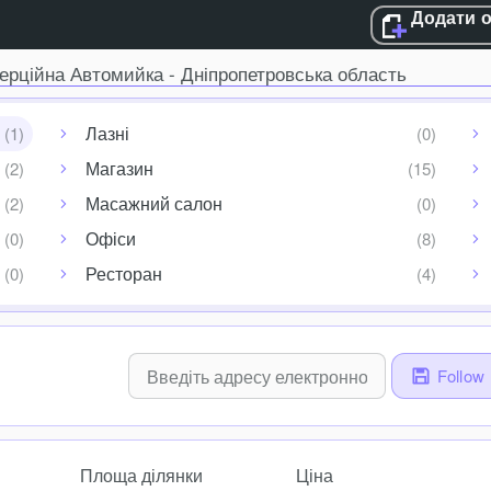
Додати 
ерційна Автомийка - Дніпропетровська область
Лазні
Магазин
Масажний салон
Офіси
Ресторан
Follow
Площа ділянки
Ціна