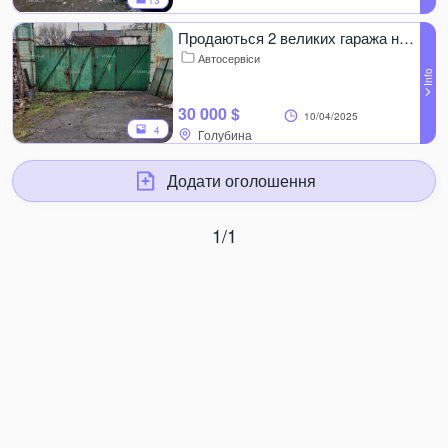
13
Продаються 2 великих гаража на вул. Голубина, 160 м².
Автосервіси
30 000 $
10/04/2025
4
Додати оголошення
1/1