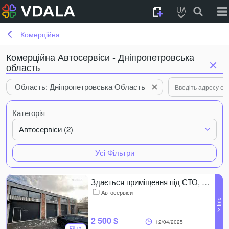
UA
Комерційна
Комерційна Автосервіси - Дніпропетровська
область
Область: Дніпропетровська Область
Категорія
Автосервіси (2)
Усі Фільтри
Здається приміщення під СТО, 220 м².
Автосервіси
2 500 $
12/04/2025