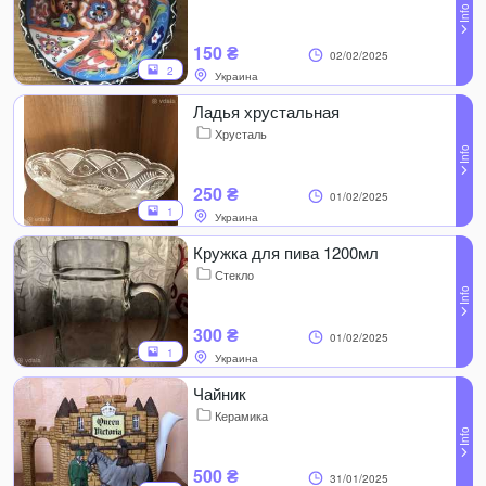
150 ₴
02/02/2025
2
Украина
Ладья хрустальная
Хрусталь
250 ₴
01/02/2025
1
Украина
Кружка для пива 1200мл
Стекло
300 ₴
01/02/2025
1
Украина
Чайник
Керамика
500 ₴
31/01/2025