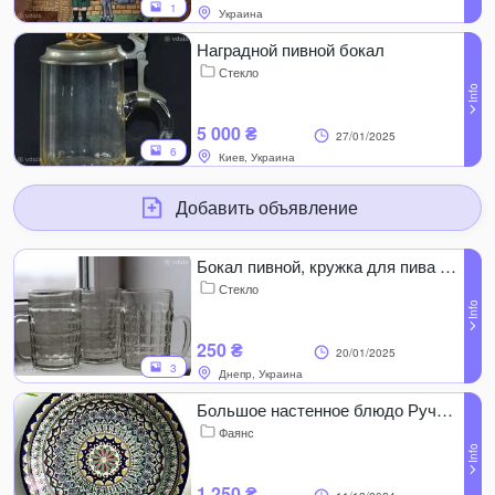
1
Украина
Наградной пивной бокал
Стекло
5 000 ₴
27/01/2025
6
Киев, Украина
Добавить объявление
Бокал пивной, кружка для пива ссср - 0,5 л
Стекло
250 ₴
20/01/2025
3
Днепр, Украина
Большое настенное блюдо Ручная роспись.
Фаянс
1 250 ₴