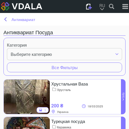
RU
Антиквариат
Антиквариат Посуда
Категория
Выберите категорию
Все Фильтры
Хрустальная Ваза
Хрусталь
200 ₴
18/03/2025
1
Украина
Турецкая посуда
Керамика