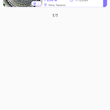
11/12/2024
1
Киев, Украина
1/1