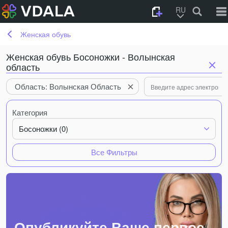
RU
Женская обувь
Женская обувь Босоножки - Волынская
область
Область: Волынская Область
Категория
Босоножки (0)
Все Фильтры
Опубликуйте Ваше первое