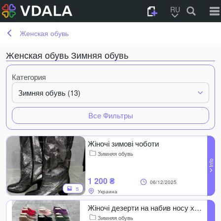
RU
Женская обувь
Женская обувь Зимняя обувь
Категория
Зимняя обувь (13)
Все Фильтры
Жіночі зимові чоботи
Зимняя обувь
1 200 ₴
06/12/2025
5
Украина
Жіночі дезерти на набив носу хутрі вівці, жіночі черевики
Зимняя обувь