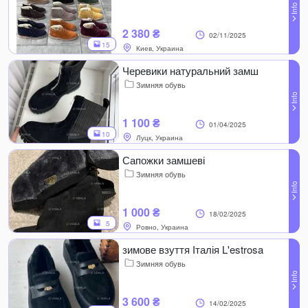
2 380 ₴
02/11/2025
15
Киев, Украина
Черевики натуральний замш
Зимняя обувь
1 100 ₴
01/04/2025
10
Луцк, Украина
Сапожки замшеві
Зимняя обувь
1 000 ₴
18/02/2025
5
Ровно, Украина
зимове взуття Італія L'estrosa
Зимняя обувь
3 600 ₴
14/02/2025