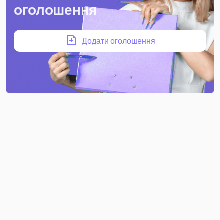
оголошення
Додати оголошення