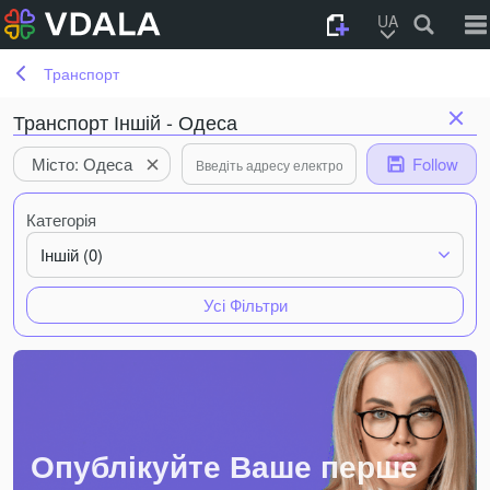
UA
Транспорт
Транспорт Іншій - Одеса
Місто: Одеса
Follow
Категорія
Іншій (0)
Усі Фільтри
Опублікуйте Ваше перше