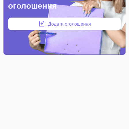
оголошення
Додати оголошення