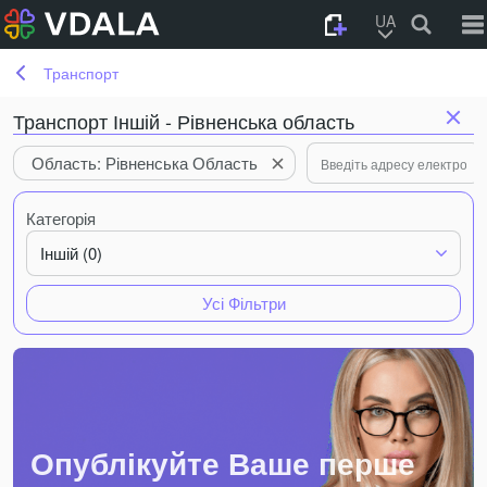
UA
Транспорт
Транспорт Іншій - Рівненська область
Область: Рівненська Область
Категорія
Іншій (0)
Усі Фільтри
Опублікуйте Ваше перше