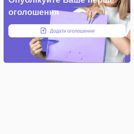
оголошення
Додати оголошення