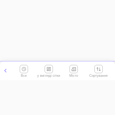
Все
Місто
Сортування
Київська область
АР Крим
Івано-Франківська область