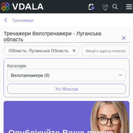
UA
Тренажери
Тренажери Велотренажери - Луганська
область
Область: Луганська Область
Категорія
Велотренажери (0)
Усі Фільтри
Опублікуйте Ваше перше