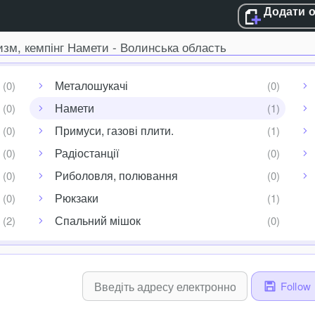
Додати 
изм, кемпінг Намети - Волинська область
Металошукачі
Намети
Примуси, газові плити.
Радіостанції
Риболовля, полювання
Рюкзаки
Спальний мішок
Follow