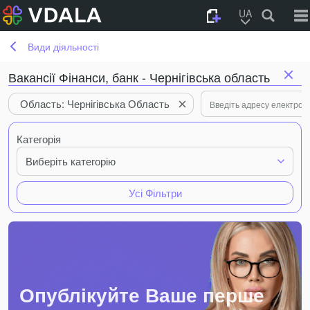
UA
Види діяльності
Вакансії Фінанси, банк - Чернігівська область
Область: Чернігівська Область
Категорія
Виберіть категорію
Усі Фільтри
Опублікуйте Ваше перше