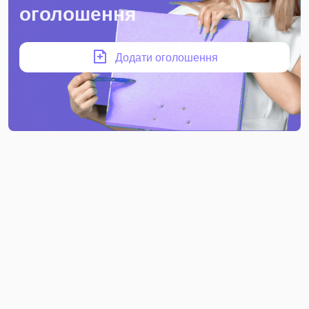
оголошення
Додати оголошення