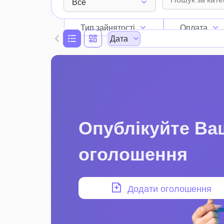
Все
Тип зайнятості
Оплата
Дата
Опублікуйте Ва
оголошення
Додати оголошення