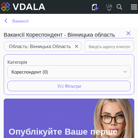
UA
Вакансії
Вакансії Кореспондент - Вінницька область
Область: Вінницька Область
Категорія
Кореспондент (0)
Усі Фільтри
Опублікуйте Ваше перше