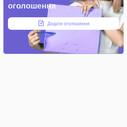
оголошення
Додати оголошення