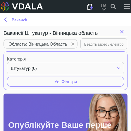
UA
Вакансії
Вакансії Штукатур - Вінницька область
Область: Вінницька Область
Категорія
Штукатур (0)
Усі Фільтри
Опублікуйте Ваше перше