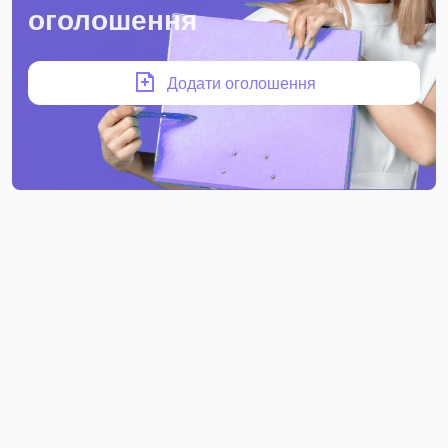
оголошення
Додати оголошення