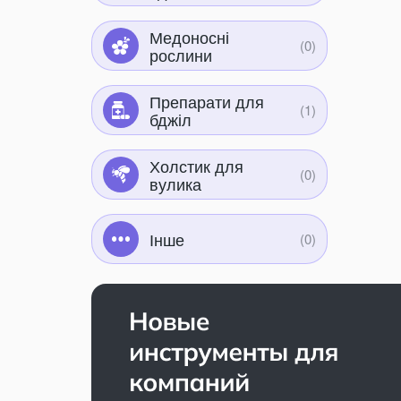
Медоносні
рослини
Препарати для
бджіл
Холстик для
вулика
Інше