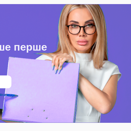
ше перше