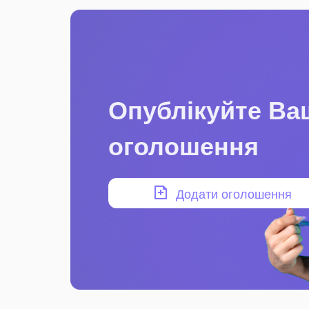
Опублікуйте Ва
оголошення
Додати оголошення