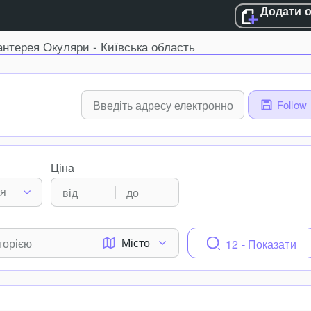
Додати 
антерея Окуляри - Київська область
Follow
Ціна
ня
Місто
12 - Показати