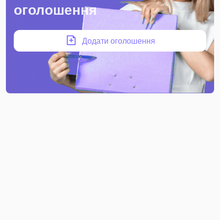
оголошення
Додати оголошення