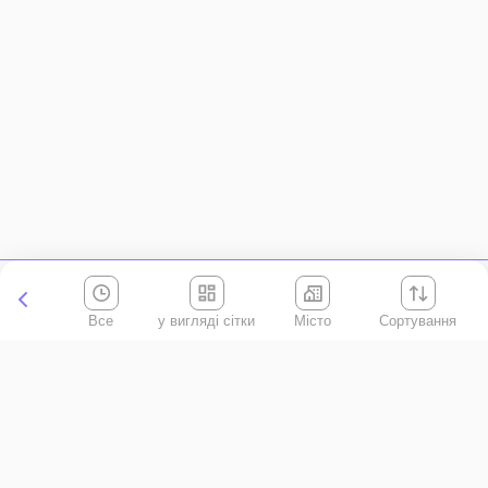
Все
Місто
Сортування
Київська область
АР Крим
Івано-Франківська область