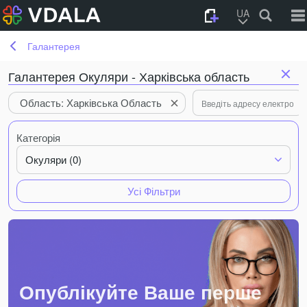
UA
Галантерея
Галантерея Окуляри - Харківська область
Область: Харківська Область
Категорія
Окуляри (0)
Усі Фільтри
Опублікуйте Ваше перше