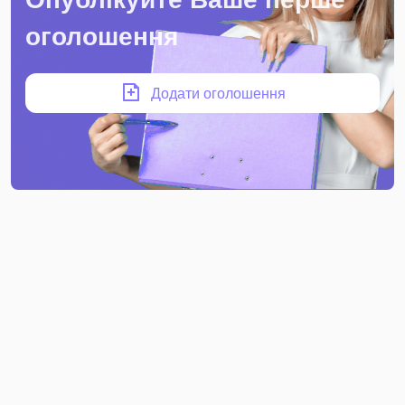
оголошення
Додати оголошення