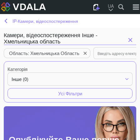
UA
IP-Камери, відеоспостереження
Камери, відеоспостереження Інше -
Хмельницька область
Область: Хмельницька Область
Категорія
Інше (0)
Усі Фільтри
Опублікуйте Ваше перше