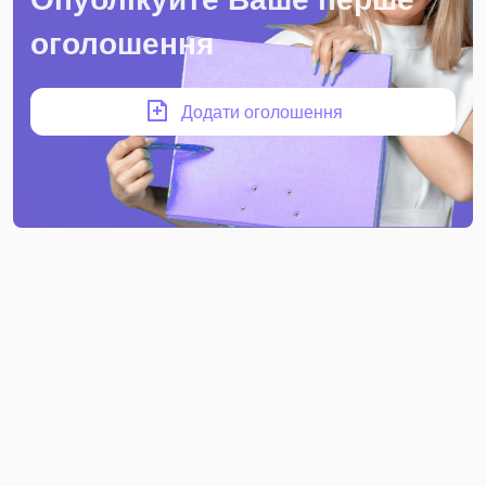
оголошення
Додати оголошення