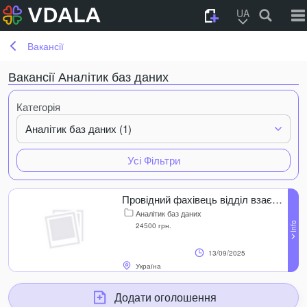
UA
Вакансії
Вакансії Аналітик баз даних
Категорія
Аналітик баз даних (1)
Усі Фільтри
Провідний фахівець відділ взаєморозрахунків з міжнародними платіжними
Аналітик баз даних
24500 грн.
13/09/2025
Україна
Додати оголошення