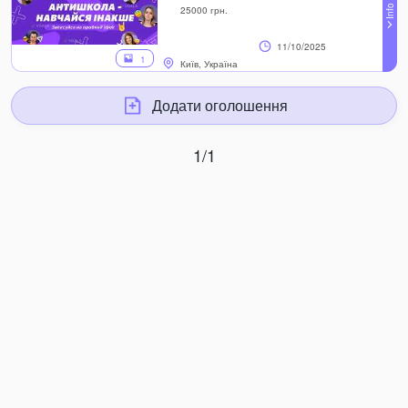
25000 грн.
11/10/2025
1
Київ, Україна
Додати оголошення
1/1