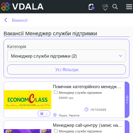
UA
Вакансії
Вакансії Менеджер служби підтримки
Категорія
Менеджер служби підтримки (2)
Усі Фільтри
Помічник категорійного менеджера
Менеджер служби підтримки
25000 грн.
15/10/2025
1
Луцьк, Україна
Менеджер call-центру (запис на пробні уроки)
Менеджер служби підтримки